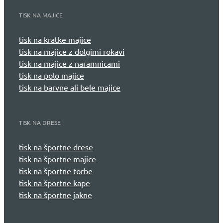
TISK NA MAJICE
tisk na kratke majice
tisk na majice z dolgimi rokavi
tisk na majice z naramnicami
tisk na polo majice
tisk na barvne ali bele majice
TISK NA DRESE
tisk na športne drese
tisk na športne majice
tisk na športne torbe
tisk na športne kape
tisk na športne jakne