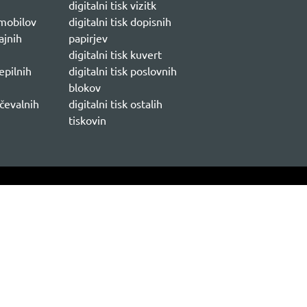
digitalni tisk vizitk
mobilov
digitalni tisk dopisnih
ajnih
papirjev
digitalni tisk kuvert
epilnih
digitalni tisk poslovnih
blokov
čevalnih
digitalni tisk ostalih
tiskovin