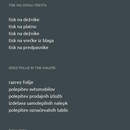
TISK NA OSTALI TEKSTIL
tisk na dežnike
tisk na platno
tisk na dežnike
tisk na vrečke iz blaga
tisk na predpasnike
IZREZ FOLIJE IN TISK NALEPK
razrez folije
polepitev avtomobilov
polepitev prodajnih izložb
izdelava samolepilnih nalepk
polepitev označevalnih tablic