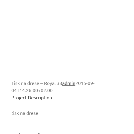
Tisk na drese – Royal 33
admin
2015-09-
04T14:26:00+02:00
Project Description
tisk na drese