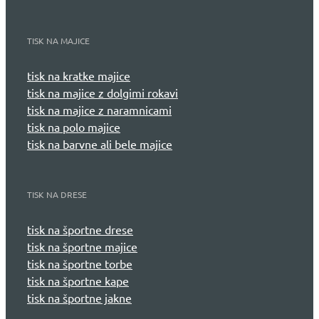
TISK NA MAJICE
tisk na kratke majice
tisk na majice z dolgimi rokavi
tisk na majice z naramnicami
tisk na polo majice
tisk na barvne ali bele majice
TISK NA DRESE
tisk na športne drese
tisk na športne majice
tisk na športne torbe
tisk na športne kape
tisk na športne jakne