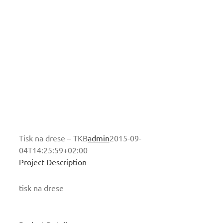
Tisk na drese – TKB
admin
2015-09-
04T14:25:59+02:00
Project Description
tisk na drese