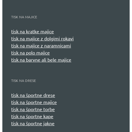
TISK NA MAJICE
tisk na kratke majice
tisk na majice z dolgimi rokavi
tisk na majice z naramnicami
tisk na polo majice
tisk na barvne ali bele majice
TISK NA DRESE
tisk na športne drese
tisk na športne majice
tisk na športne torbe
tisk na športne kape
tisk na športne jakne