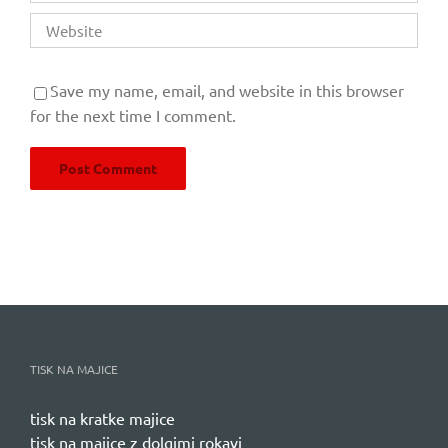
Save my name, email, and website in this browser
for the next time I comment.
TISK NA MAJICE
tisk na kratke majice
tisk na majice z dolgimi rokavi