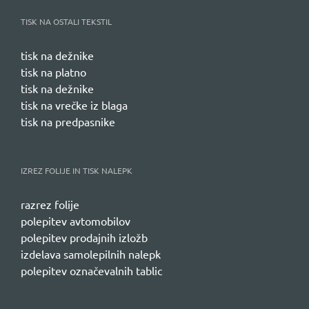
TISK NA OSTALI TEKSTIL
tisk na dežnike
tisk na platno
tisk na dežnike
tisk na vrečke iz blaga
tisk na predpasnike
IZREZ FOLIJE IN TISK NALEPK
razrez folije
polepitev avtomobilov
polepitev prodajnih izložb
izdelava samolepilnih nalepk
polepitev označevalnih tablic