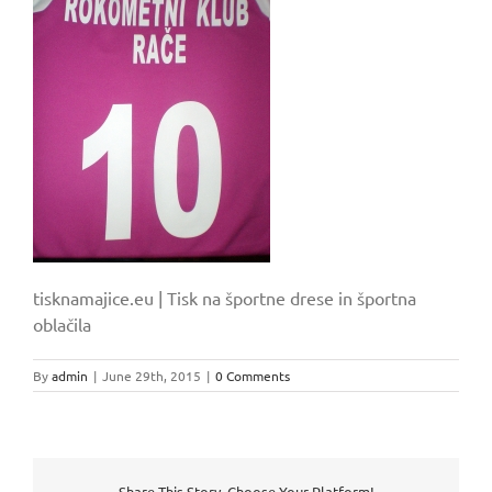
tisknamajice.eu | Tisk na športne drese in športna
oblačila
By
admin
|
June 29th, 2015
|
0 Comments
Share This Story, Choose Your Platform!