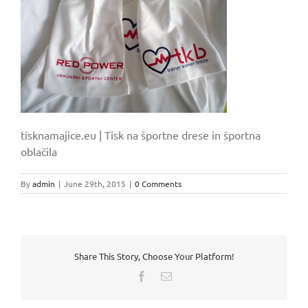
tisknamajice.eu | Tisk na športne drese in športna
oblačila
By
admin
|
June 29th, 2015
|
0 Comments
Share This Story, Choose Your Platform!
Facebook
Email