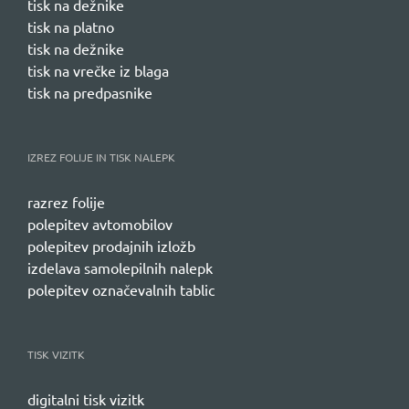
tisk na dežnike
tisk na platno
tisk na dežnike
tisk na vrečke iz blaga
tisk na predpasnike
IZREZ FOLIJE IN TISK NALEPK
razrez folije
polepitev avtomobilov
polepitev prodajnih izložb
izdelava samolepilnih nalepk
polepitev označevalnih tablic
TISK VIZITK
digitalni tisk vizitk